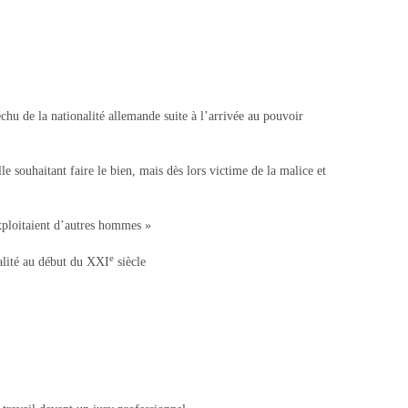
chu de la nationalité allemande suite à l’arrivée au pouvoir
le souhaitant faire le bien, mais dès lors victime de la malice et
xploitaient d’autres hommes »
e
ualité au début du XXI
siècle