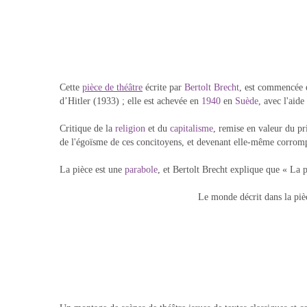
Cette
pièce de théâtre
écrite par
Bertolt Brecht
, est commencée
d’Hitler (1933) ; elle est achevée en
1940
en
Suède
, avec l'aide
Critique de la
religion
et du
capitalisme
, remise en valeur du pr
de l'égoïsme de ces concitoyens, et devenant elle-même corrompu
La pièce est une
parabole
, et Bertolt Brecht explique que « La
Le monde décrit dans la pièc