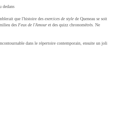
u dedans
mblerait que l'histoire des
exercices de style
de Queneau se soit
 milieu des
Feux de l'Amour
et des quizz chronométrés. Ne
ncontournable dans le répertoire contemporain, ensuite un joli