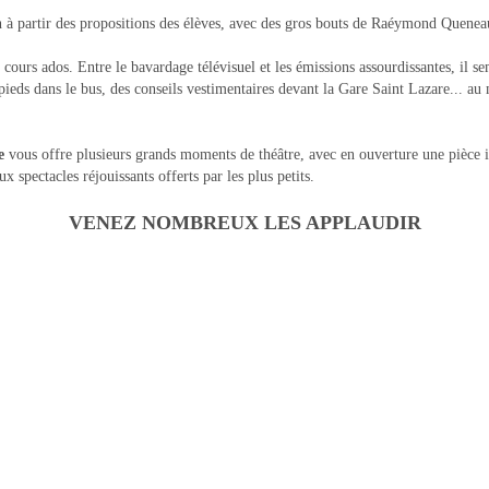
n à partir des propositions des élèves, avec des gros bouts de Raéymond Quenea
 cours ados. Entre le bavardage télévisuel et les émissions assourdissantes, il se
ieds dans le bus, des conseils vestimentaires devant la Gare Saint Lazare... au
e
vous offre plusieurs grands moments de théâtre, avec en ouverture une pièce i
x spectacles réjouissants offerts par les plus petits.
VENEZ NOMBREUX LES APPLAUDIR