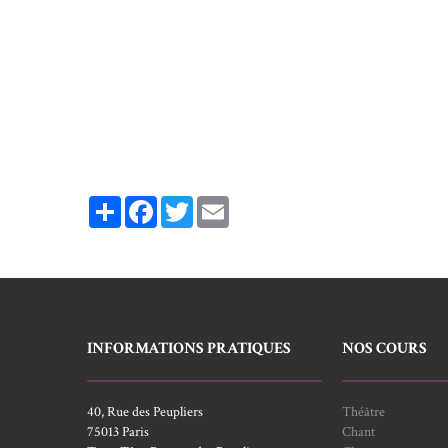
Partager
Facebook
Twitter
Email
INFORMATIONS PRATIQUES
NOS COURS
40, Rue des Peupliers
Théâtre
75013 Paris
Chant