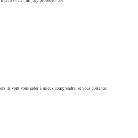
 travail devant un jury professionnel.
Alors ils vont vous aider à mieux comprendre, et vous présenter