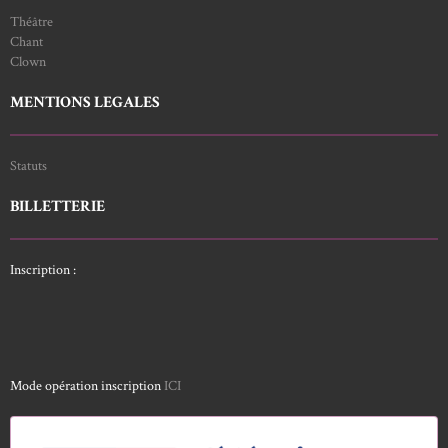
Théâtre
Chant
Clown
MENTIONS LEGALES
Statuts
BILLETTERIE
Inscription :
Mode opération inscription
ICI