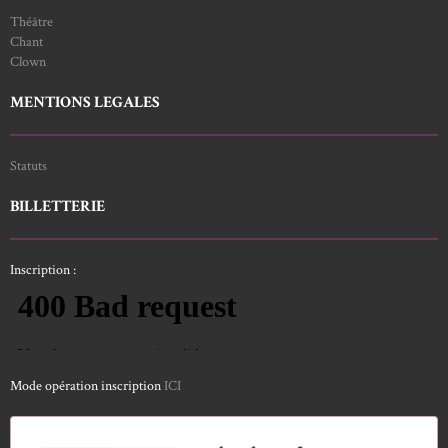
Théâtre
Chant
Clown
MENTIONS LEGALES
Statuts
BILLETTERIE
Inscription :
Mode opération inscription
ICI