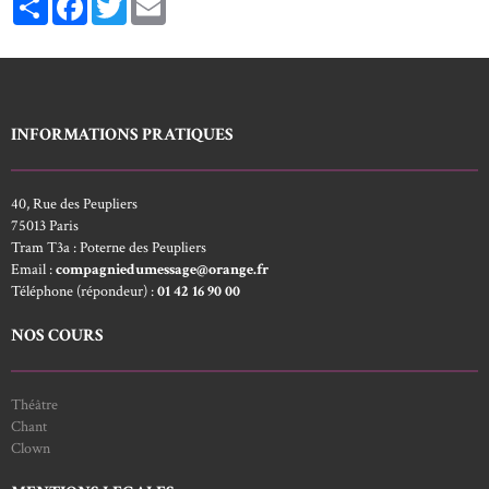
INFORMATIONS PRATIQUES
40, Rue des Peupliers
75013 Paris
Tram T3a : Poterne des Peupliers
Email :
compagniedumessage@orange.fr
Téléphone (répondeur) :
01 42 16 90 00
NOS COURS
Théâtre
Chant
Clown