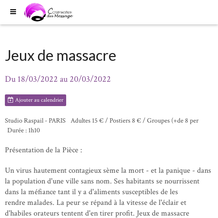
Jeux de massacre
Du 18/03/2022
au 20/03/2022
Ajouter au calendrier
Studio Raspail - PARIS
Adultes 15 € / Postiers 8 € / Groupes (+de 8 per
Durée : 1h10
Présentation de la Pièce :
Un virus hautement contagieux sème la mort - et la panique - dans
la population d'une ville sans nom. Ses habitants se nourrissent
dans la méfiance tant il y a d'aliments susceptibles de les
rendre malades. La peur se répand à la vitesse de l'éclair et
d'habiles orateurs tentent d'en tirer profit. Jeux de massacre