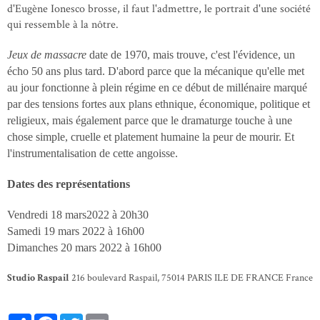
d'Eugène Ionesco brosse, il faut l'admettre, le portrait d'une société
qui ressemble à la nôtre.
Jeux de massacre
date de 1970, mais trouve, c'est l'évidence, un
écho 50 ans plus tard. D'abord parce que la mécanique qu'elle met
au jour fonctionne à plein régime en ce début de millénaire marqué
par des tensions fortes aux plans ethnique, économique, politique et
religieux, mais également parce que le dramaturge touche à une
chose simple, cruelle et platement humaine la peur de mourir. Et
l'instrumentalisation de cette angoisse.
Dates des représentations
Vendredi 18 mars2022 à 20h30
Samedi 19 mars 2022 à 16h00
Dimanches 20 mars 2022 à 16h00
Studio Raspail
216 boulevard Raspail, 75014 PARIS ILE DE FRANCE France
Partager
Facebook
Twitter
Email