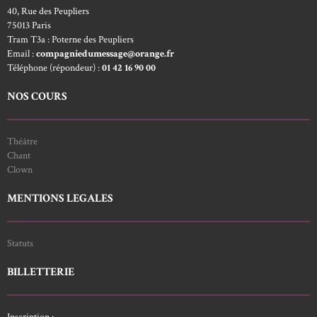
40, Rue des Peupliers
75013 Paris
Tram T3a : Poterne des Peupliers
Email :
compagniedumessage@orange.fr
Téléphone (répondeur) :
01 42 16 90 00
NOS COURS
Théâtre
Chant
Clown
MENTIONS LEGALES
Statuts
BILLETTERIE