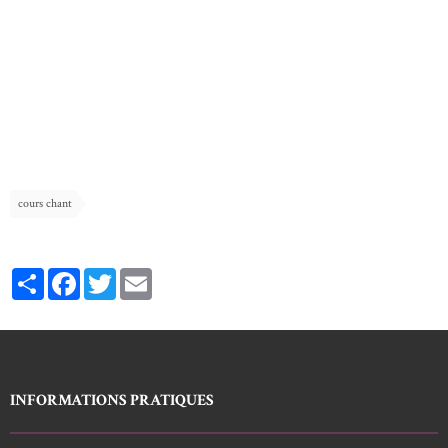
cours chant
Partager
Facebook
Twitter
Email
INFORMATIONS PRATIQUES