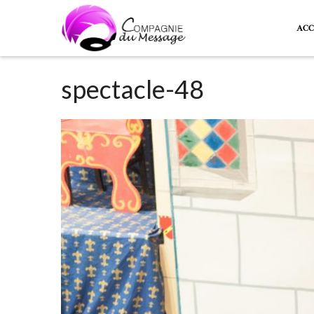
ACC
spectacle-48