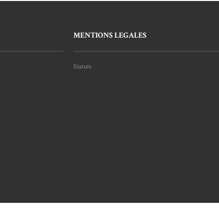
MENTIONS LEGALES
Statuts
© 2024 Copyright - Compagnie du message