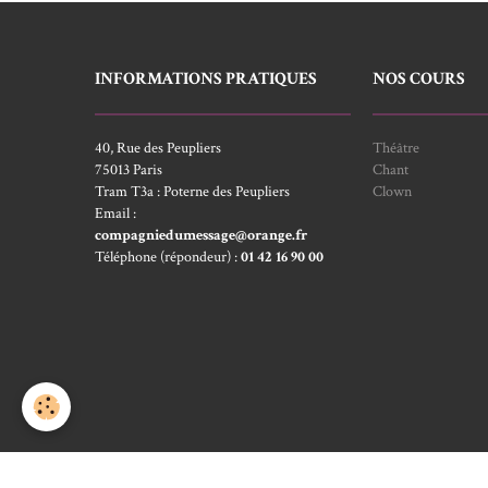
INFORMATIONS PRATIQUES
NOS COURS
40, Rue des Peupliers
Théâtre
75013 Paris
Chant
Tram T3a : Poterne des Peupliers
Clown
Email :
compagniedumessage@orange.fr
Téléphone (répondeur) :
01 42 16 90 00