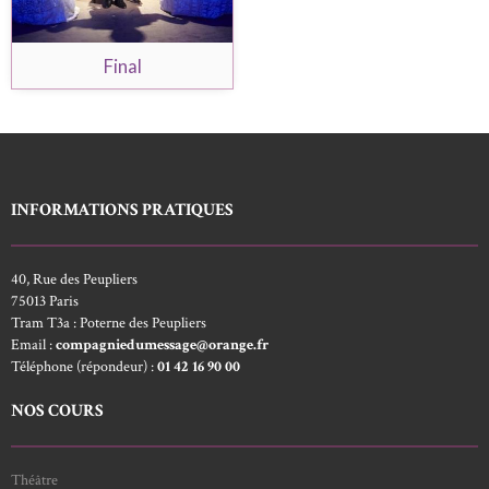
Final
INFORMATIONS PRATIQUES
40, Rue des Peupliers
75013 Paris
Tram T3a : Poterne des Peupliers
Email :
compagniedumessage@orange.fr
Téléphone (répondeur) :
01 42 16 90 00
NOS COURS
Théâtre