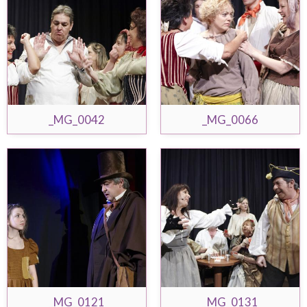
_MG_0042
_MG_0066
_MG_0121
_MG_0131