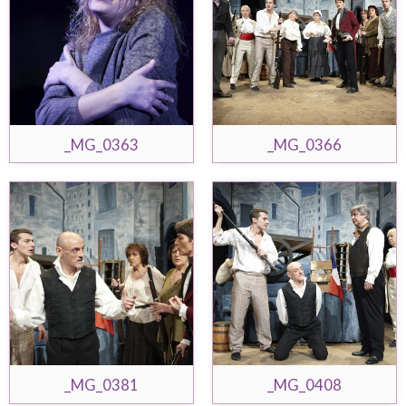
_MG_0363
_MG_0366
_MG_0381
_MG_0408