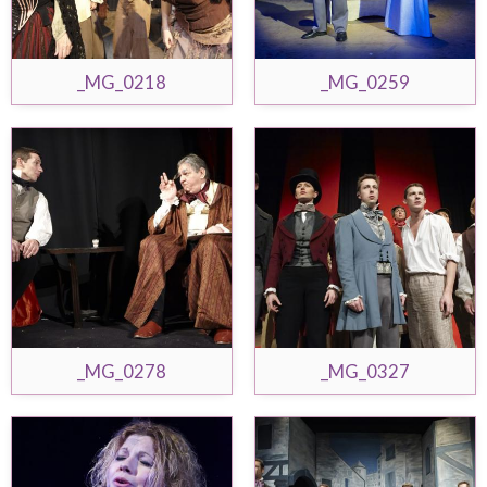
_MG_0218
_MG_0259
_MG_0278
_MG_0327