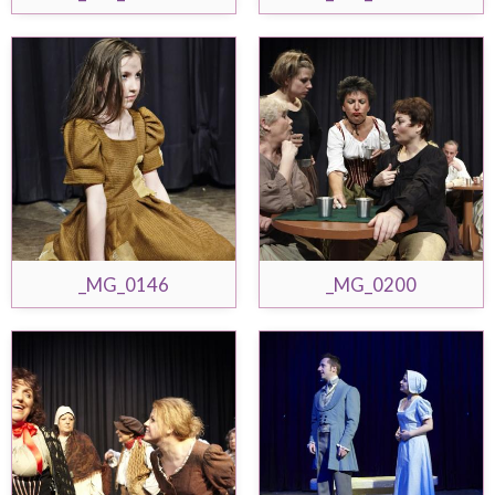
_MG_0146
_MG_0200