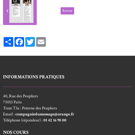
Retour
Partager
Facebook
Twitter
Email
INFORMATIONS PRATIQUES
40, Rue des Peupliers
75013 Paris
Tram T3a : Poterne des Peupliers
Email :
compagniedumessage@orange.fr
Téléphone (répondeur) :
01 42 16 90 00
NOS COURS