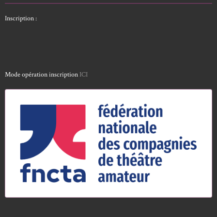
Inscription :
Mode opération inscription
ICI