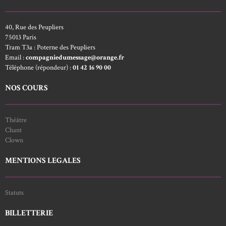
40, Rue des Peupliers
75013 Paris
Tram T3a : Poterne des Peupliers
Email :
compagniedumessage@orange.fr
Téléphone (répondeur) :
01 42 16 90 00
NOS COURS
Théâtre
Chant
Clown
MENTIONS LEGALES
Statuts
BILLETTERIE