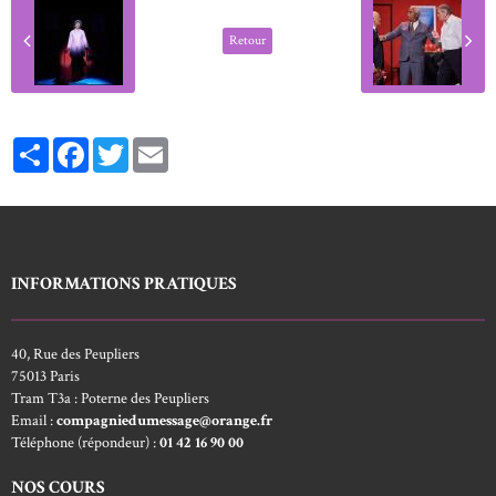
Retour
Partager
Facebook
Twitter
Email
INFORMATIONS PRATIQUES
40, Rue des Peupliers
75013 Paris
Tram T3a : Poterne des Peupliers
Email :
compagniedumessage@orange.fr
Téléphone (répondeur) :
01 42 16 90 00
NOS COURS