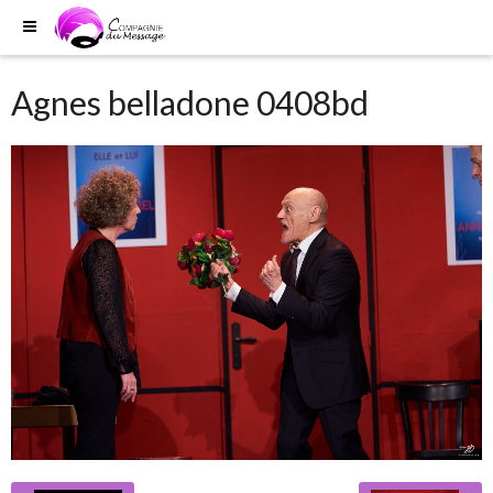
Agnes belladone 0408bd