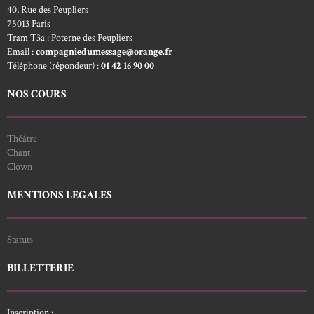
40, Rue des Peupliers
75013 Paris
Tram T3a : Poterne des Peupliers
Email :
compagniedumessage@orange.fr
Téléphone (répondeur) :
01 42 16 90 00
NOS COURS
Théâtre
Chant
Clown
MENTIONS LEGALES
Statuts
BILLETTERIE
Inscription :