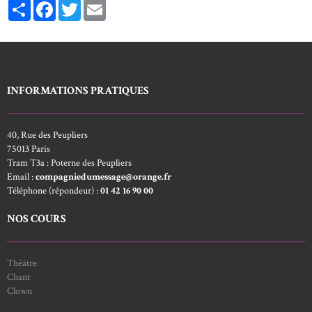
Partager
Facebook
Twitter
Email
INFORMATIONS PRATIQUES
40, Rue des Peupliers
75013 Paris
Tram T3a : Poterne des Peupliers
Email :
compagniedumessage@orange.fr
Téléphone (répondeur) :
01 42 16 90 00
NOS COURS
Théâtre
Chant
Clown