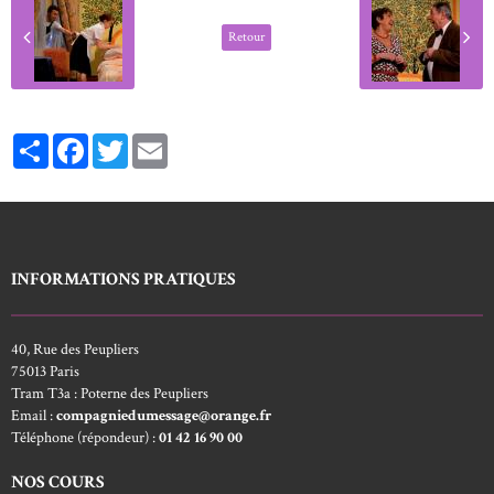
Retour
Partager
Facebook
Twitter
Email
INFORMATIONS PRATIQUES
40, Rue des Peupliers
75013 Paris
Tram T3a : Poterne des Peupliers
Email :
compagniedumessage@orange.fr
Téléphone (répondeur) :
01 42 16 90 00
NOS COURS