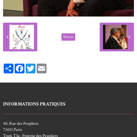
Retour
Partager
Facebook
Twitter
Email
INFORMATIONS PRATIQUES
40, Rue des Peupliers
75013 Paris
Tram T3a : Poterne des Peupliers