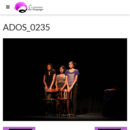
ADOS_0235