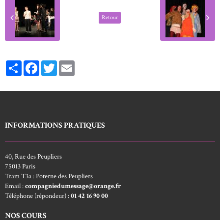
Retour
Partager
Facebook
Twitter
Email
INFORMATIONS PRATIQUES
40, Rue des Peupliers
75013 Paris
Tram T3a : Poterne des Peupliers
Email :
compagniedumessage@orange.fr
Téléphone (répondeur) :
01 42 16 90 00
NOS COURS