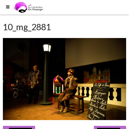
10_mg_2881