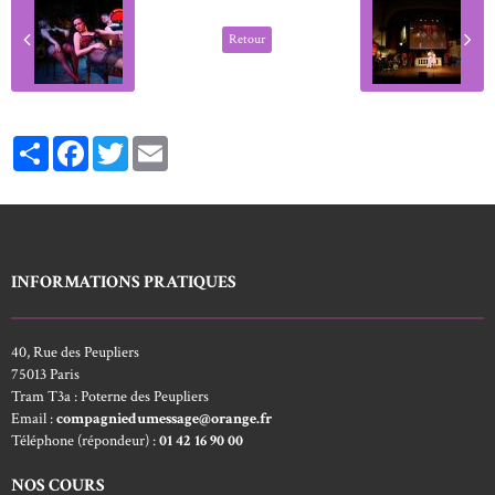
Retour
Partager
Facebook
Twitter
Email
INFORMATIONS PRATIQUES
40, Rue des Peupliers
75013 Paris
Tram T3a : Poterne des Peupliers
Email :
compagniedumessage@orange.fr
Téléphone (répondeur) :
01 42 16 90 00
NOS COURS