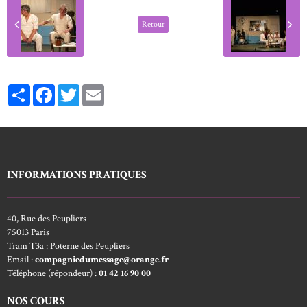
Retour
Partager
Facebook
Twitter
Email
INFORMATIONS PRATIQUES
40, Rue des Peupliers
75013 Paris
Tram T3a : Poterne des Peupliers
Email :
compagniedumessage@orange.fr
Téléphone (répondeur) :
01 42 16 90 00
NOS COURS