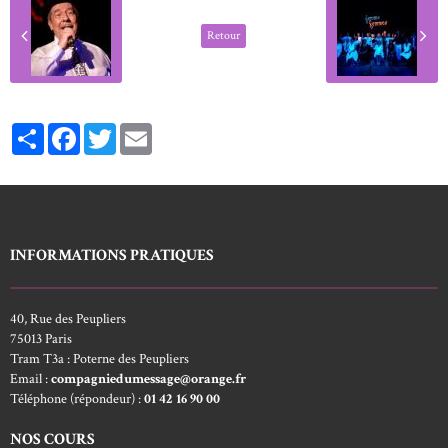
Retour
Partager
Facebook
Twitter
Email
INFORMATIONS PRATIQUES
40, Rue des Peupliers
75013 Paris
Tram T3a : Poterne des Peupliers
Email :
compagniedumessage@orange.fr
Téléphone (répondeur) :
01 42 16 90 00
NOS COURS