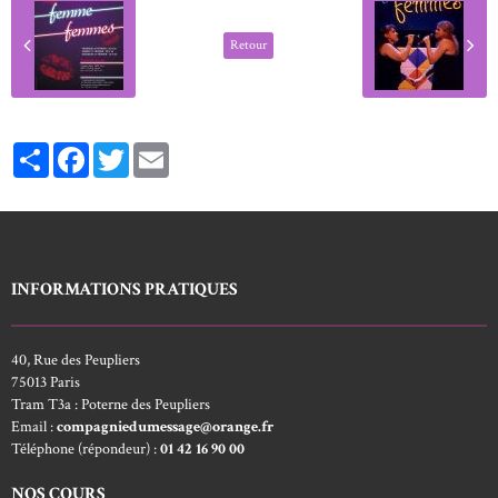
Retour
Partager
Facebook
Twitter
Email
INFORMATIONS PRATIQUES
40, Rue des Peupliers
75013 Paris
Tram T3a : Poterne des Peupliers
Email :
compagniedumessage@orange.fr
Téléphone (répondeur) :
01 42 16 90 00
NOS COURS