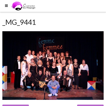
_MG_9441