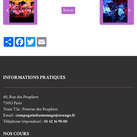
Retour
Partager
Facebook
Twitter
Email
INFORMATIONS PRATIQUES
40, Rue des Peupliers
75013 Paris
Tram T3a : Poterne des Peupliers
Email :
compagniedumessage@orange.fr
Téléphone (répondeur) :
01 42 16 90 00
NOS COURS