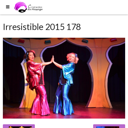
Irresistible 2015 178