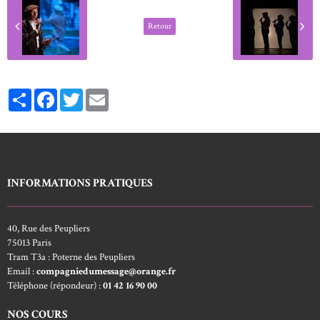
Retour
Partager
Facebook
Twitter
Email
INFORMATIONS PRATIQUES
40, Rue des Peupliers
75013 Paris
Tram T3a : Poterne des Peupliers
Email :
compagniedumessage@orange.fr
Téléphone (répondeur) :
01 42 16 90 00
NOS COURS