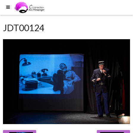
JDT00124