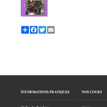
Partager
Facebook
Twitter
Email
INFORMATIONS PRATIQUES
NOS COURS