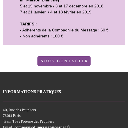
5 et 19 novembre / 3 et 17 décembre en 2018
7 et 21 janvier / 4 et 18 février en 2019
TARIFS :
- Adhérents de la Compagniie du Message : 60 €
- Non adhérents : 100 €
N O U S C O N T A C T E R
INFORMATIONS PRATIQUES
40, Rue des Peupliers
75013 Paris
Tram T3a : Poterne des Peupliers
Email :
compagniedumessage@orange.fr