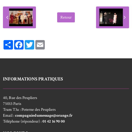
Retour
Partager
Facebook
Twitter
Email
INFORMATIONS PRATIQUES
40, Rue des Peupliers
75013 Paris
Tram T3a : Poterne des Peupliers
Email :
compagniedumessage@orange.fr
Téléphone (répondeur) :
01 42 16 90 00