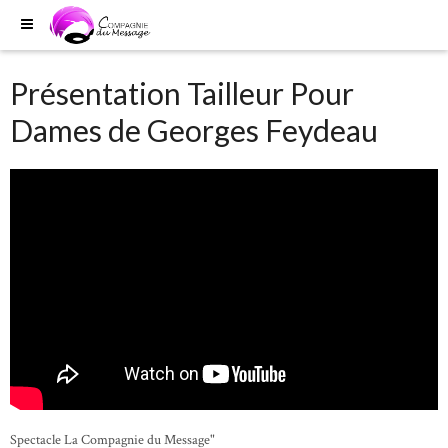
Présentation Tailleur Pour
Dames de Georges Feydeau
Spectacle La Compagnie du Message"