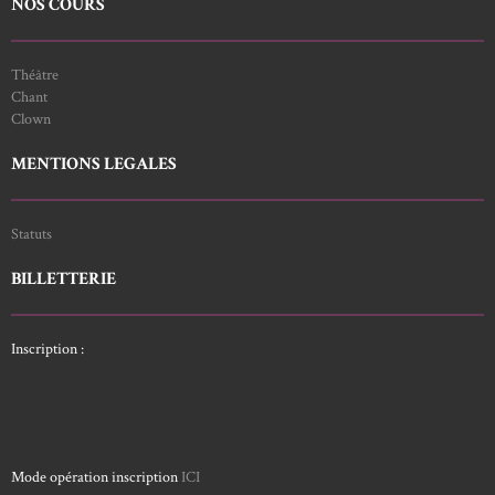
NOS COURS
Théâtre
Chant
Clown
MENTIONS LEGALES
Statuts
BILLETTERIE
Inscription :
Mode opération inscription
ICI