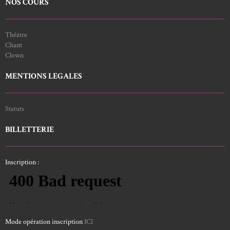
NOS COURS
Théâtre
Chant
Clown
MENTIONS LEGALES
Statuts
BILLETTERIE
Inscription :
Mode opération inscription
ICI