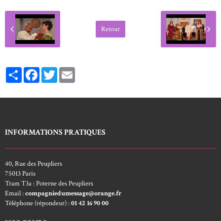
Retour
Partager
Facebook
Twitter
Email
INFORMATIONS PRATIQUES
40, Rue des Peupliers
75013 Paris
Tram T3a : Poterne des Peupliers
Email :
compagniedumessage@orange.fr
Téléphone (répondeur) :
01 42 16 90 00