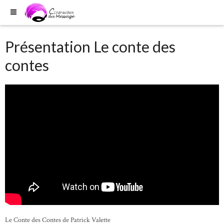
Présentation Le conte des
contes
Le Conte des Contes de Patrick Valette