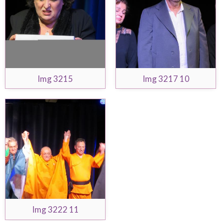
Img 3215
Img 3217 10
Img 3222 11