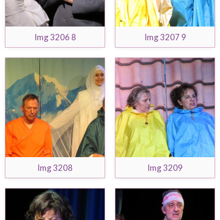
Img 3206 8
Img 3207 9
Img 3208
Img 3209