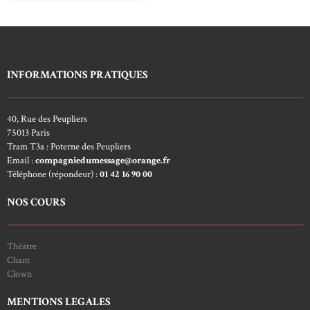
INFORMATIONS PRATIQUES
40, Rue des Peupliers
75013 Paris
Tram T3a : Poterne des Peupliers
Email :
compagniedumessage@orange.fr
Téléphone (répondeur) :
01 42 16 90 00
NOS COURS
Théâtre
Chant
Clown
MENTIONS LEGALES