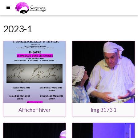
2023-1
Affiche f hiver
Img 3173 1