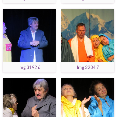
Img 3192 6
Img 3204 7