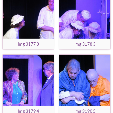
Img 3177 3
Img 3178 3
Img 3179 4
Img 3190 5