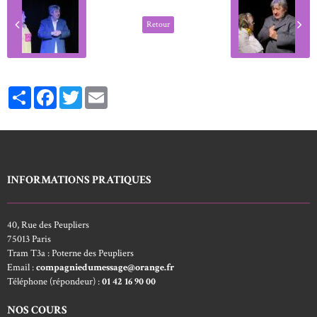
Retour
Partager
Facebook
Twitter
Email
INFORMATIONS PRATIQUES
40, Rue des Peupliers
75013 Paris
Tram T3a : Poterne des Peupliers
Email :
compagniedumessage@orange.fr
Téléphone (répondeur) :
01 42 16 90 00
NOS COURS