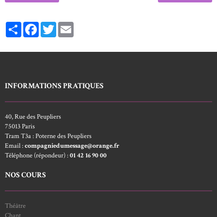
Partager
Facebook
Twitter
Email
INFORMATIONS PRATIQUES
40, Rue des Peupliers
75013 Paris
Tram T3a : Poterne des Peupliers
Email :
compagniedumessage@orange.fr
Téléphone (répondeur) :
01 42 16 90 00
NOS COURS
Théâtre
Chant