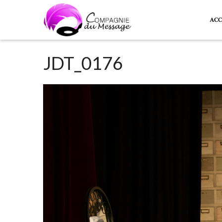
ACC
JDT_0176