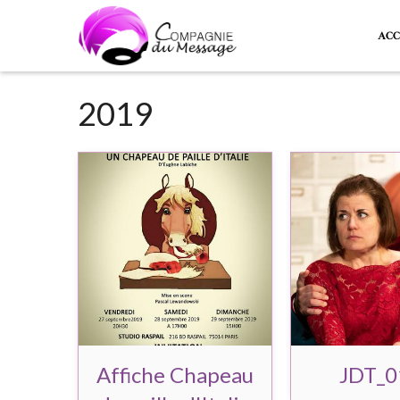
ACC
2019
Affiche Chapeau
JDT_0