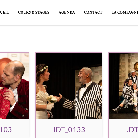
UEIL
COURS & STAGES
AGENDA
CONTACT
LA COMPAGN
103
JDT_0133
JDT