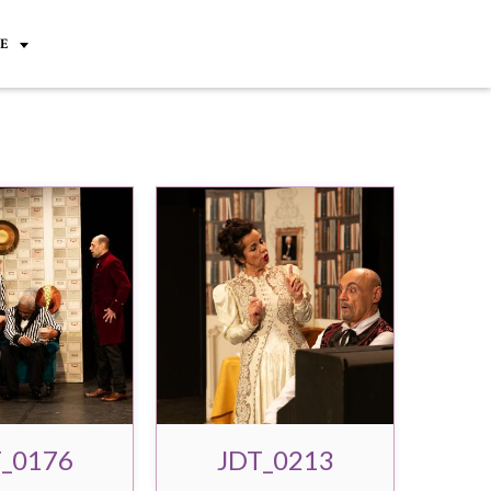
IE
_0176
JDT_0213