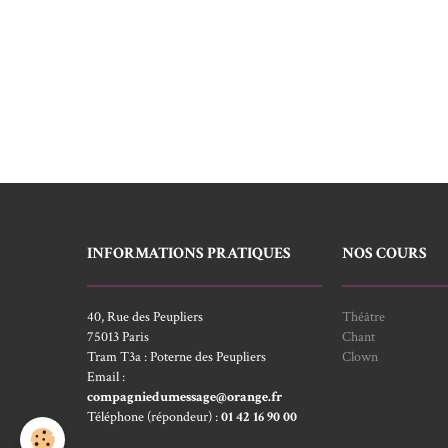
INFORMATIONS PRATIQUES
NOS COURS
40, Rue des Peupliers
Théâtre
75013 Paris
Chant
Tram T3a : Poterne des Peupliers
Clown
Email :
compagniedumessage@orange.fr
Téléphone (répondeur) :
01 42 16 90 00