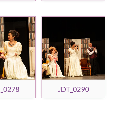
_0278
JDT_0290