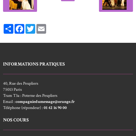
Partager
Facebook
Twitter
Email
INFORMATIONS PRATIQUES
40, Rue des Peupliers
75013 Paris
Tram T3a : Poterne des Peupliers
Email :
compagniedumessage@orange.fr
Téléphone (répondeur) :
01 42 16 90 00
NOS COURS