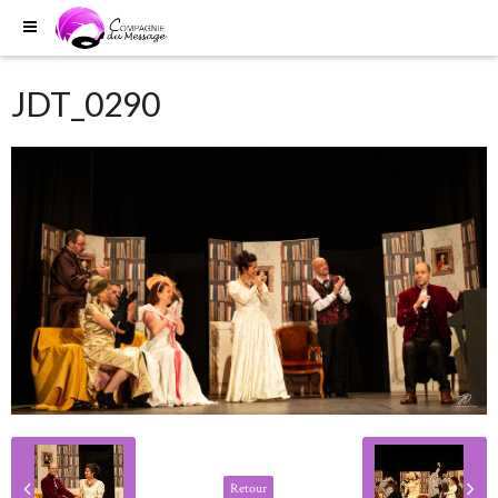
JDT_0290
Retour