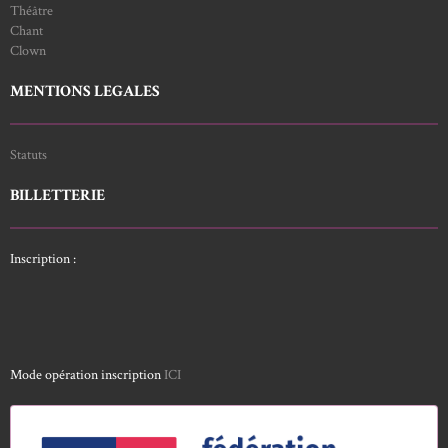
Théâtre
Chant
Clown
MENTIONS LEGALES
Statuts
BILLETTERIE
Inscription :
Mode opération inscription
ICI